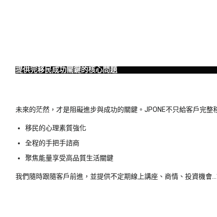
提供完移民成功關鍵的核心問題
未來的茫然，才是阻礙進步與成功的關鍵。JPONE不只給客戶完整
移民的心理素質強化
全程的手把手諮商
聚焦能量享受高品質生活關鍵
我們隨時跟隨客戶前進，並提供不定期線上講座、商情、投資機會