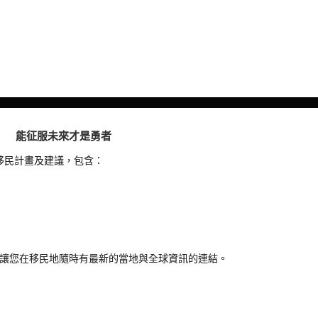
能征服未來才是勇者
移民計畫及建議，包含：
…讓您在移民地隨時有最新的當地與全球資訊的連結。