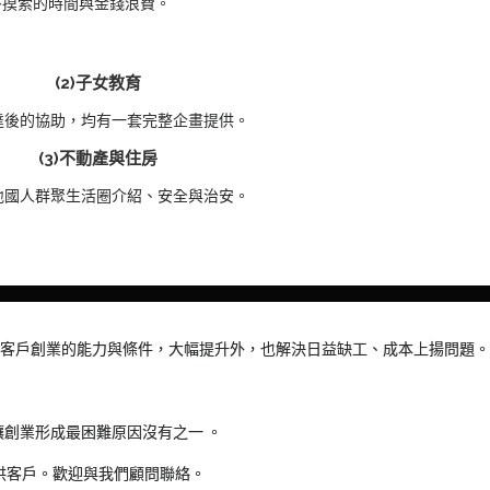
多摸索的時間與金錢浪費。
(2)子女教育
達後的協助，均有一套完整企畫提供。
(3)不動產與住房
地國人群聚生活圈介紹、安全與治安。
，讓客戶創業的能力與條件，大幅提升外，也解決日益缺工、成本上揚問題
創業形成最困難原因沒有之一 。
提供客戶。歡迎與我們顧問聯絡。