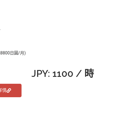
員
800日圓/月)
JPY: 1100 / 時
詳情