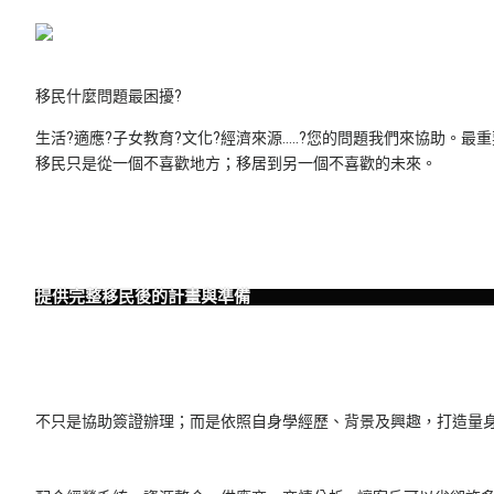
移民什麼問題最困擾?
生活?適應?子女教育?文化?經濟來源…..?您的問題我們來協助
移民只是從一個不喜歡地方；移居到另一個不喜歡的未來。
提供完整移民後的計畫與準備
不只是協助簽證辦理；而是依照自身學經歷、背景及興趣，打造量身