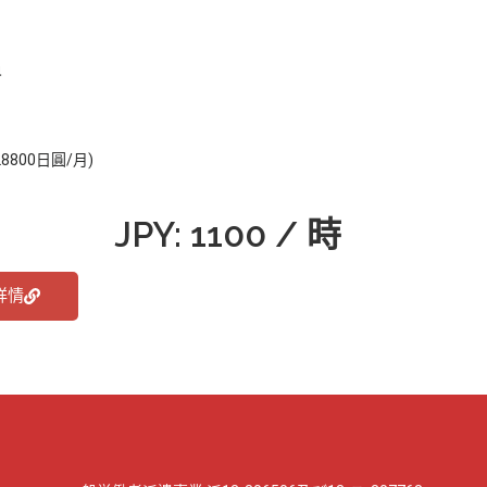
員
800日圓/月)
JPY: 1100 / 時
詳情