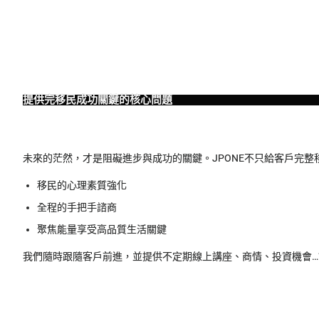
提供完移民成功關鍵的核心問題
未來的茫然，才是阻礙進步與成功的關鍵。JPONE不只給客戶完整
移民的心理素質強化
全程的手把手諮商
聚焦能量享受高品質生活關鍵
我們隨時跟隨客戶前進，並提供不定期線上講座、商情、投資機會