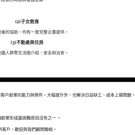
(2)子女教育
達後的協助，均有一套完整企畫提供。
(3)不動產與住房
地國人群聚生活圈介紹、安全與治安。
，讓客戶創業的能力與條件，大幅提升外，也解決日益缺工、成本上揚問題
創業形成最困難原因沒有之一 。
提供客戶。歡迎與我們顧問聯絡。