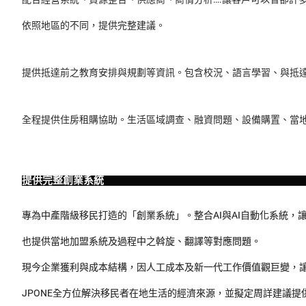
依照地區的不同，提供完整建議。
提供抵達前之教育安排與規劃等資訊。包含校況、語言學習、與抵
全程提供住房租購協助。生活區域調查、融資問題、設備購置、當
提供完整創業系統
專為中產階級移民打造的「創業系統」。整合AI與AI自動化系統
也提供當地加盟系統及過程中之斡旋、翻譯等對應問題。
現今企業獲利與成本結構，因人工成本及新一代工作價值觀巨變，讓
JPONE全方位解決移民者在地生活的經濟來源，並擬定周詳建議