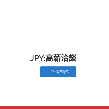
JPY:高薪洽談
立即諮詢