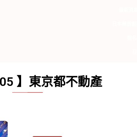
最新消
日本移居創
報名
日
005 】東京都不動產