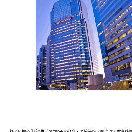
移民最擔心什麼?生活問題?子女教育、環境適應、經濟收入或者諸多