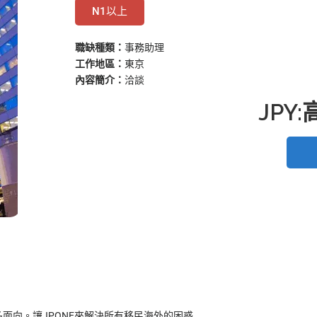
N1以上
職缺種類：
事務助理
工作地區：
東京
內容簡介：
洽談
JPY
面向。讓JPONE來解決所有移民海外的困惑