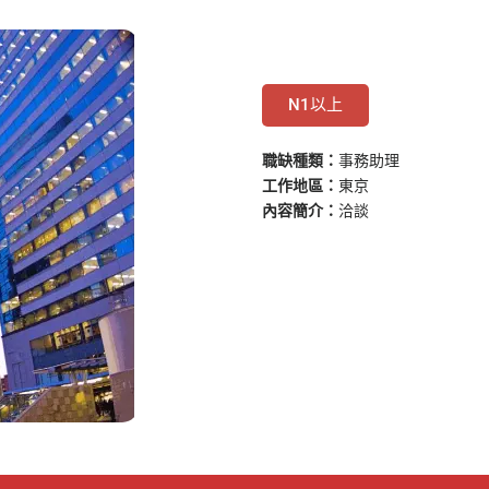
N1以上
職缺種類：
事務助理
工作地區：
東京
內容簡介：
洽談