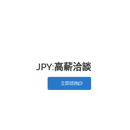
JPY:高薪洽談
立即諮詢