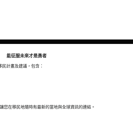
能征服未來才是勇者
移民計畫及建議，包含：
…讓您在移民地隨時有最新的當地與全球資訊的連結。