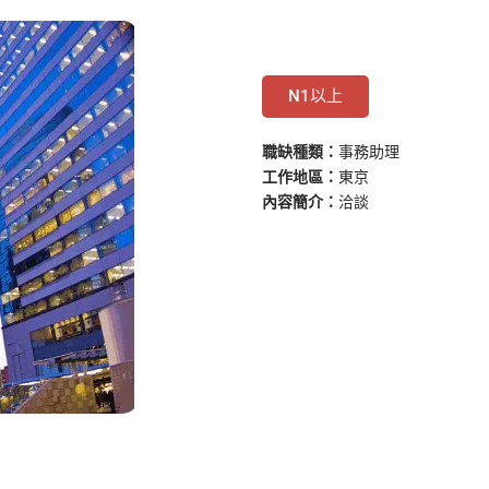
N1以上
職缺種類：
事務助理
工作地區：
東京
內容簡介：
洽談