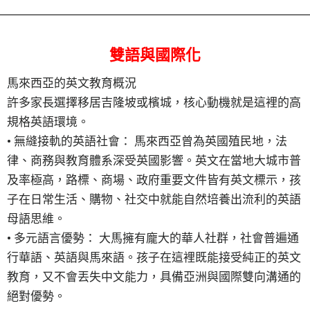
雙語與國際化
馬來西亞的英文教育概況
許多家長選擇移居吉隆坡或檳城，核心動機就是這裡的高
規格英語環境。
• 無縫接軌的英語社會： 馬來西亞曾為英國殖民地，法
律、商務與教育體系深受英國影響。英文在當地大城市普
及率極高，路標、商場、政府重要文件皆有英文標示，孩
子在日常生活、購物、社交中就能自然培養出流利的英語
母語思維。
• 多元語言優勢： 大馬擁有龐大的華人社群，社會普遍通
行華語、英語與馬來語。孩子在這裡既能接受純正的英文
教育，又不會丟失中文能力，具備亞洲與國際雙向溝通的
絕對優勢。