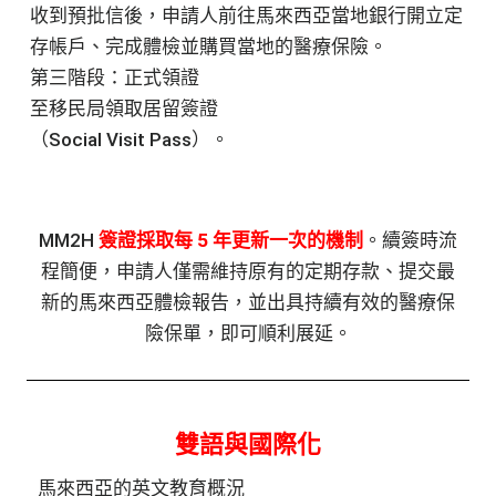
收到預批信後，申請人前往馬來西亞當地銀行開立定
存帳戶、完成體檢並購買當地的醫療保險。
第三階段：正式領證
至移民局領取居留簽證
（Social Visit Pass）。
MM2H
簽證採取每 5 年更新一次的機制
。續簽時流
程簡便，申請人僅需維持原有的定期存款、提交最
新的馬來西亞體檢報告，並出具持續有效的醫療保
險保單，即可順利展延。
雙語與國際化
馬來西亞的英文教育概況