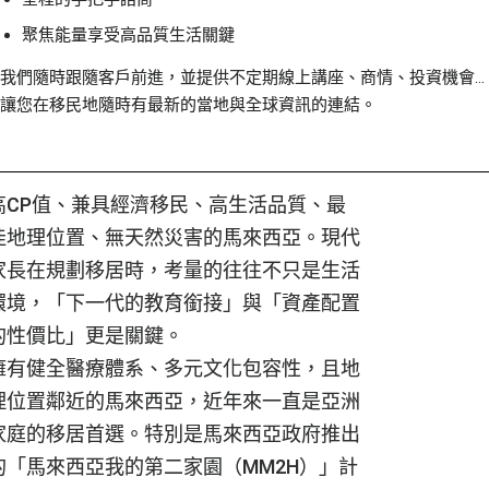
聚焦能量享受高品質生活關鍵
我們隨時跟隨客戶前進，並提供不定期線上講座、商情、投資機會…
讓您在移民地隨時有最新的當地與全球資訊的連結。
高CP值、兼具經濟移民、高生活品質、最
佳地理位置、無天然災害的馬來西亞。現代
家長在規劃移居時，考量的往往不只是生活
環境，「下一代的教育銜接」與「資產配置
的性價比」更是關鍵。
擁有健全醫療體系、多元文化包容性，且地
理位置鄰近的馬來西亞，近年來一直是亞洲
家庭的移居首選。特別是馬來西亞政府推出
的「馬來西亞我的第二家園（MM2H）」計