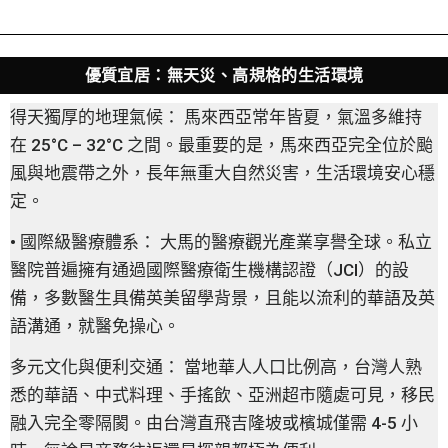
優質宜居：無天災、高規格的生活環境
得天獨厚的地理氣候： 馬來西亞常年皆夏，氣溫多維持
在 25°C – 32°C 之間。最重要的是，馬來西亞完全位於颱
風與地震帶之外，長年無重大自然災害，生活環境安心穩
定。
• 國際級醫療體系： 大馬的醫療觀光產業享譽全球。私立
醫院普遍擁有通過國際醫療衛生機構認證（JCI）的設
備，多數醫生具備英美留學背景，且能以流利的華語及英
語溝通，就醫免操心。
多元文化與便利交通： 當地華人人口比例高，台灣人熟
悉的華語、中式料理、手搖飲、亞洲超市隨處可見，移民
融入完全零隔閡。由台灣直飛吉隆坡或檳城僅需 4-5 小