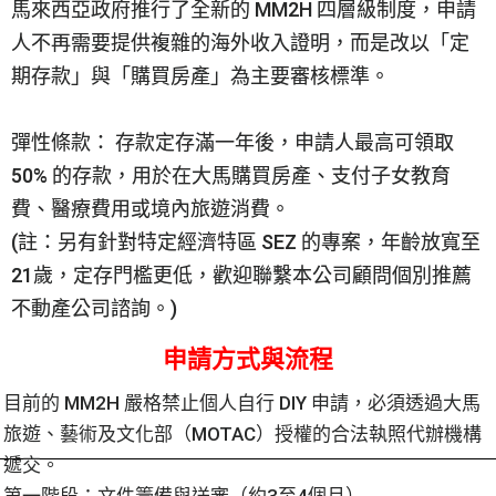
馬來西亞政府推行了全新的 MM2H 四層級制度，申請
人不再需要提供複雜的海外收入證明，而是改以「定
期存款」與「購買房產」為主要審核標準。
彈性條款： 存款定存滿一年後，申請人最高可領取
50% 的存款，用於在大馬購買房產、支付子女教育
費、醫療費用或境內旅遊消費。
(註：另有針對特定經濟特區 SEZ 的專案，年齡放寬至
21歲，定存門檻更低，歡迎聯繫本公司顧問個別推薦
不動產公司諮詢。)
申請方式與流程
目前的 MM2H 嚴格禁止個人自行 DIY 申請，必須透過大馬
旅遊、藝術及文化部（MOTAC）授權的合法執照代辦機構
遞交。