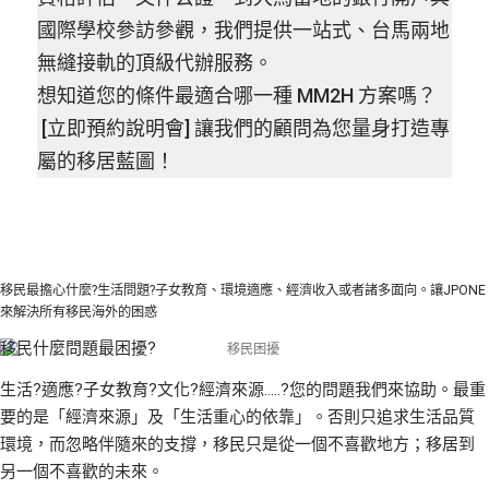
國際學校參訪參觀，我們提供一站式、台馬兩地
無縫接軌的頂級代辦服務。
想知道您的條件最適合哪一種 MM2H 方案嗎？
[立即預約說明會] 讓我們的顧問為您量身打造專
屬的移居藍圖！
移民最擔心什麼?生活問題?子女教育、環境適應、經濟收入或者諸多面向。讓JPONE
來解決所有移民海外的困惑
移民什麼問題最困擾?
生活?適應?子女教育?文化?經濟來源…..?您的問題我們來協助。最重
要的是「經濟來源」及「生活重心的依靠」。否則只追求生活品質
環境，而忽略伴隨來的支撐，移民只是從一個不喜歡地方；移居到
另一個不喜歡的未來。