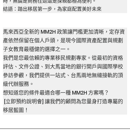
時，無論是商務往返還是探親都極為便利。
結語：踏出移居第一步，為家庭配置美好未來
馬來西亞全新的 MM2H 政策讓門檻更加清晰，定存資
產依然保留在個人戶頭，是現今國際資產配置與規劃
子女教育最穩健的選擇之一。
我們是您最信賴的專業移民規劃專家。從最初的資格
評估、文件公證、到大馬當地的銀行開戶與國際學校
參訪參觀，我們提供一站式、台馬兩地無縫接軌的頂
級代辦服務。
想知道您的條件最適合哪一種 MM2H 方案嗎？
[立即預約說明會] 讓我們的顧問為您量身打造專屬的
移居藍圖！