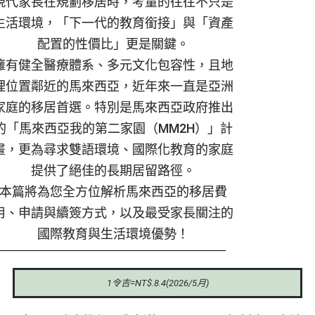
現代家長在規劃移居時，考量的往往不只是
生活環境，「下一代的教育銜接」與「資產
配置的性價比」更是關鍵。
擁有健全醫療體系、多元文化包容性，且地
理位置鄰近的馬來西亞，近年來一直是亞洲
家庭的移居首選。特別是馬來西亞政府推出
的「馬來西亞我的第二家園（MM2H）」計
畫，更為尋求雙語環境、國際化教育的家庭
提供了絕佳的長期居留路徑。
本篇將為您全方位解析馬來西亞的移居費
用、申請與續簽方式，以及最受家長關注的
國際教育與生活環境優勢！
1令吉=NT$.8.4(2026/5月)