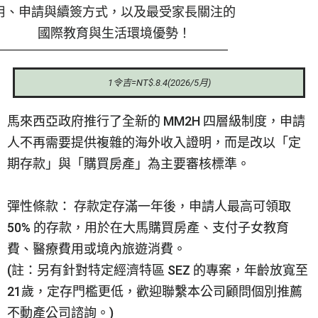
用、申請與續簽方式，以及最受家長關注的
國際教育與生活環境優勢！
1令吉=NT$.8.4(2026/5月)
馬來西亞政府推行了全新的 MM2H 四層級制度，申請
人不再需要提供複雜的海外收入證明，而是改以「定
期存款」與「購買房產」為主要審核標準。
彈性條款： 存款定存滿一年後，申請人最高可領取
50% 的存款，用於在大馬購買房產、支付子女教育
費、醫療費用或境內旅遊消費。
(註：另有針對特定經濟特區 SEZ 的專案，年齡放寬至
21歲，定存門檻更低，歡迎聯繫本公司顧問個別推薦
不動產公司諮詢。)