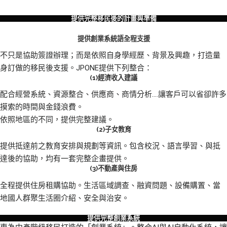
提供完整移民後的計畫與準備
提供創業系統語全程支援
不只是協助簽證辦理；而是依照自身學經歷、背景及興趣，打造量
身訂做的移民後支援。JPONE提供下列整合：
(1)經濟收入建議
配合經營系統、資源整合、供應商、商情分析….讓客戶可以省卻許多
摸索的時間與金錢浪費。
依照地區的不同，提供完整建議。
(2)子女教育
提供抵達前之教育安排與規劃等資訊。包含校況、語言學習、與抵
達後的協助，均有一套完整企畫提供。
(3)不動產與住房
全程提供住房租購協助。生活區域調查、融資問題、設備購置、當
地國人群聚生活圈介紹、安全與治安。
提供完整創業系統