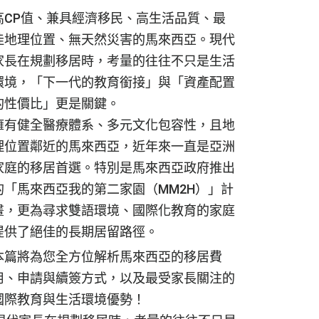
高CP值、兼具經濟移民、高生活品質、最
佳地理位置、無天然災害的馬來西亞。現代
家長在規劃移居時，考量的往往不只是生活
環境，「下一代的教育銜接」與「資產配置
的性價比」更是關鍵。
擁有健全醫療體系、多元文化包容性，且地
理位置鄰近的馬來西亞，近年來一直是亞洲
家庭的移居首選。特別是馬來西亞政府推出
的「馬來西亞我的第二家園（MM2H）」計
畫，更為尋求雙語環境、國際化教育的家庭
提供了絕佳的長期居留路徑。
本篇將為您全方位解析馬來西亞的移居費
用、申請與續簽方式，以及最受家長關注的
國際教育與生活環境優勢！