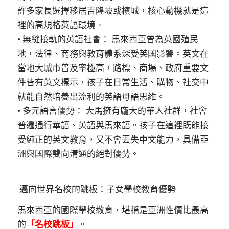
許多家長選擇移居吉隆坡或檳城，核心動機就是這
裡的高規格英語環境。
• 無縫接軌的英語社會： 馬來西亞曾為英國殖民
地，法律、商務與教育體系深受英國影響。英文在
當地大城市普及率極高，路標、商場、政府重要文
件皆有英文標示，孩子在日常生活、購物、社交中
就能自然培養出流利的英語母語思維。
• 多元語言優勢： 大馬擁有龐大的華人社群，社會
普遍通行華語、英語與馬來語。孩子在這裡既能接
受純正的英文教育，又不會丟失中文能力，具備亞
洲與國際雙向溝通的絕對優勢。
邁向世界名校的跳板：子女學校教育優勢
馬來西亞的國際學校教育，堪稱是亞洲性價比最高
的
「名校跳板」
。