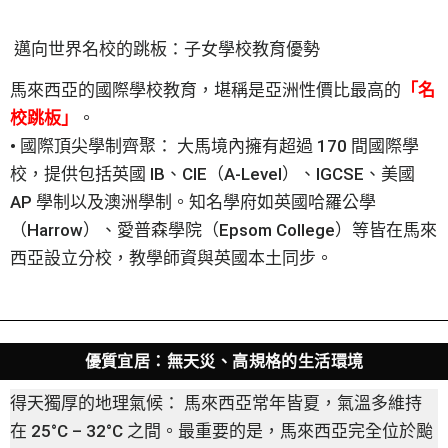
邁向世界名校的跳板：子女學校教育優勢
馬來西亞的國際學校教育，堪稱是亞洲性價比最高的
「名
校跳板」
。
• 國際頂尖學制齊聚： 大馬境內擁有超過 170 間國際學
校，提供包括英國 IB、CIE（A-Level）、IGCSE、美國
AP 學制以及澳洲學制。知名學府如英國哈羅公學
（Harrow）、愛普森學院（Epsom College）等皆在馬來
西亞設立分校，教學師資與英國本土同步。
優質宜居：無天災、高規格的生活環境
得天獨厚的地理氣候： 馬來西亞常年皆夏，氣溫多維持
在 25°C – 32°C 之間。最重要的是，馬來西亞完全位於颱