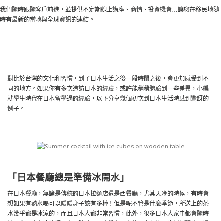
我們隨時跟隨客戶前進，並提供不定期線上講座、商情、投資機會…讓您在移民地隨
時有最新的當地與全球資訊的連結。
對比於台灣的文化和習慣，到了日本生活之後一段時間之後，會更加感受到不
同的地方。如果你有多次造訪日本的經驗，或許能稍稍體驗到一些差異，小編
就學生時代在日本留學過的經驗，以下分享幾個初次到日本生活時感到驚訝的
例子。
「日本餐廳總是準備冰開水」
在日本餐廳，無論是傳統的日本拉麵店還是西餐廳，尤其天冷的時候，有時會
想如果有熱水喝可以暖暖身子該有多棒！但是呢不管是什麼季節，所送上的茶
水幾乎都是冰涼的，而且日本人都非常習慣，此外，很多日本人家中都會隨時