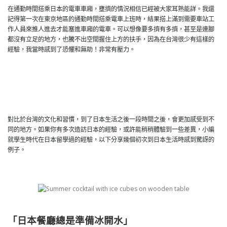
在通勤時間搭乘日本的電車車廂，壅擠的情況相信已經被大家耳熟能詳。我還
記得第一次在東京地區的通勤時間搭乘電車上班時，結果搭上滿到需要車站工
作人員來推人進去才能塞進車廂的電車。可以想像要多擠有多擠，甚至是連腳
都沒有立足的地方，也騰不出空間握住上方的扶手，因為在台灣很少有這樣的
經驗，我當時感到了恐懼和無助！非常有壓力。
對比於台灣的文化和習慣，到了日本生活之後一段時間之後，會更加感受到不
同的地方。如果你有多次造訪日本的經驗，或許能稍稍體驗到一些差異，小編
就學生時代在日本留學過的經驗，以下分享幾個初次到日本生活時感到驚訝的
例子。
「日本餐廳總是準備冰開水」