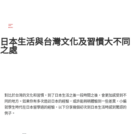
日本生活與台灣文化及習慣大不同
之處
對比於台灣的文化和習慣，到了日本生活之後一段時間之後，會更加感受到不
同的地方。如果你有多次造訪日本的經驗，或許能稍稍體驗到一些差異，小編
就學生時代在日本留學過的經驗，以下分享幾個初次到日本生活時感到驚訝的
例子。