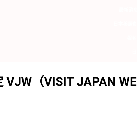
最新消
日本移居
報名
日
W（VISIT JAPAN WE