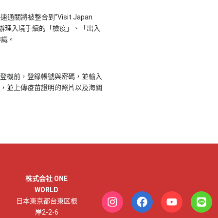
通關將被整合到“Visit Japan
線上辦理入境手續的「檢疫」、「出入
辨識。
登機前，登錄帳號與密碼，並輸入
，並上傳疫苗證明的照片以及海關
株式会社 ONE
WORLD
日本東京都台東区根
岸2-2-6