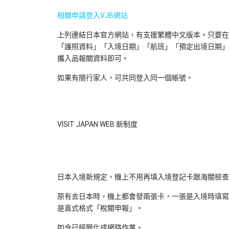
相關申請登入VJB網站
上列連結日本官方網站，有支援繁體中文版本。只要在
「護照資料」「入境日期」「航班」「預定出境日期」
攜入品報關資料即可。
如果有隨行家人，可共同登入同一個帳號。
VISIT JAPAN WEB 新制度
日本入境新規定，機上不用再填入境登記卡跟海關檢查
原有去日本時，機上都會發兩張卡，一張是入境時填寫
是直式格式「稅關申報」。
如今已經簡化成網路作業。