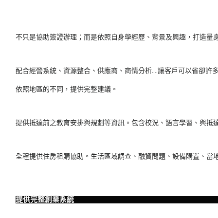
不只是協助簽證辦理；而是依照自身學經歷、背景及興趣，打造量身
配合經營系統、資源整合、供應商、商情分析….讓客戶可以省卻許
依照地區的不同，提供完整建議。
提供抵達前之教育安排與規劃等資訊。包含校況、語言學習、與抵
全程提供住房租購協助。生活區域調查、融資問題、設備購置、當
提供完整創業系統