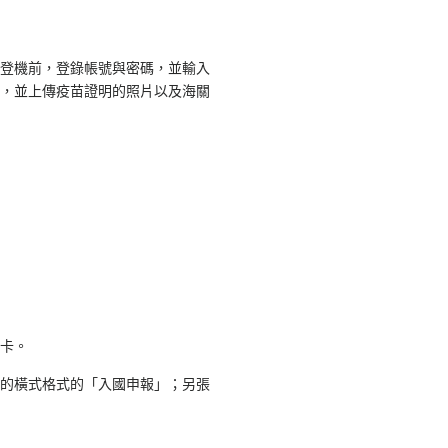
登機前，登錄帳號與密碼，並輸入
，並上傳疫苗證明的照片以及海關
卡。
的橫式格式的「入國申報」；另張