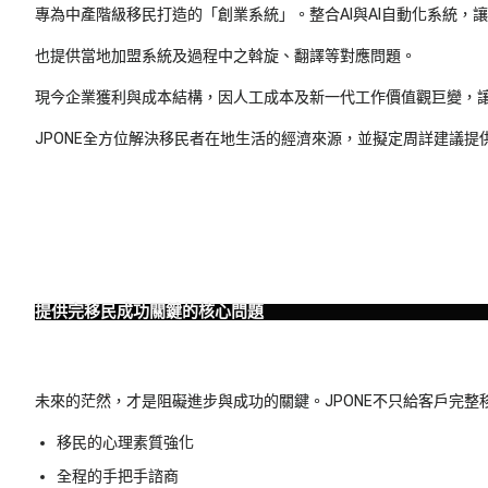
專為中產階級移民打造的「創業系統」。整合AI與AI自動化系統
也提供當地加盟系統及過程中之斡旋、翻譯等對應問題。
現今企業獲利與成本結構，因人工成本及新一代工作價值觀巨變，讓
JPONE全方位解決移民者在地生活的經濟來源，並擬定周詳建議
提供完移民成功關鍵的核心問題
未來的茫然，才是阻礙進步與成功的關鍵。JPONE不只給客戶完整
移民的心理素質強化
全程的手把手諮商