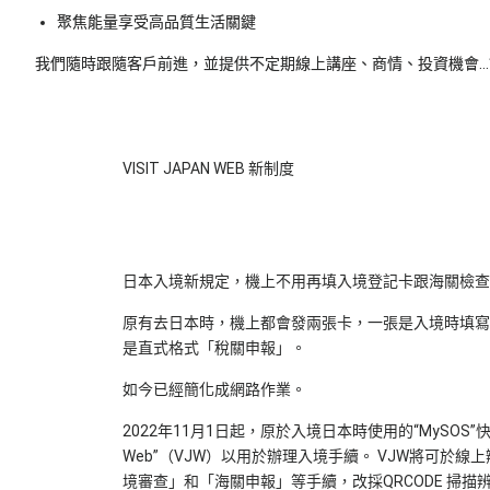
聚焦能量享受高品質生活關鍵
我們隨時跟隨客戶前進，並提供不定期線上講座、商情、投資機會
VISIT JAPAN WEB 新制度
日本入境新規定，機上不用再填入境登記卡跟海關檢查
原有去日本時，機上都會發兩張卡，一張是入境時填寫
是直式格式「稅關申報」。
如今已經簡化成網路作業。
2022年11月1日起，原於入境日本時使用的“MySOS”快速
Web”（VJW）以用於辦理入境手續。 VJW將可於
境審查」和「海關申報」等手續，改採QRCODE 掃描