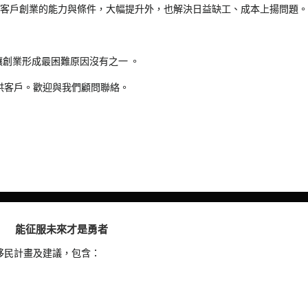
，讓客戶創業的能力與條件，大幅提升外，也解決日益缺工、成本上揚問題
創業形成最困難原因沒有之一 。
提供客戶。歡迎與我們顧問聯絡。
能征服未來才是勇者
移民計畫及建議，包含：